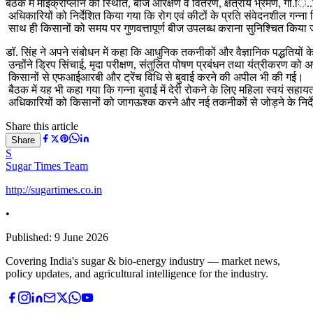
बैठक में माइक्रोप्लान की स्थिति, बीज आरक्षण व वितरण, क्षेत्रीय भ्रमण, गो.ि.
अधिकारियों को निर्देशित किया गया कि रोग एवं कीटों के प्रति संवेदनशील गन्ना 
साथ ही किसानों को समय पर गुणवत्तापूर्ण बीज उपलब्ध कराना सुनिश्चित किया
डॉ. सिंह ने अपने संबोधन में कहा कि आधुनिक तकनीकों और वैज्ञानिक पद्धतियों क
उन्होंने ड्रिप सिंचाई, मृदा परीक्षण, संतुलित पोषण प्रबंधन तथा यंत्रीकरण को
किसानों से एफआईआरबी और ट्रेंच विधि से बुवाई करने की अपील भी की गई।
बैठक में यह भी कहा गया कि गन्ना बुवाई में देरी रोकने के लिए महिला स्वयं सहा
अधिकारियों को किसानों को जागऊश्क करने और नई तकनीकों से जोड़ने के निर
Share this article
Share
S
Sugar Times Team
http://sugartimes.co.in
•
Published:
9 June 2026
Covering India's sugar & bio-energy industry — market news,
policy updates, and agricultural intelligence for the industry.