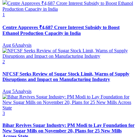
1
Centre Approves ₹4,687 Crore Interest Subsidy to Boost
Ethanol Production Capacity in India
Aug 6
Analysis
2
NFCSF Seeks Review of Sugar Stock Limit, Warns of Supply
Disruptions and Impact on Manufacturing Industry
Aug 5
Analysis
3
Bihar Revives Sugar Industry: PM Modi to Lay Foundation for
New Sugar Mills on November 20, Plans for 25 New Mills
Across State