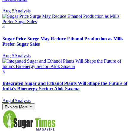
Aug 5
Analysis
4
Sugar Price Surge May Reduce Ethanol Production as Mills
Prefer Sugar Sales
Aug 5
Analysis
5
Integrated Sugar and Ethanol Plants Will Shape the Future of
India's Bioenergy Sector: Alok Saxena
Aug 4
Analysis
Explore More